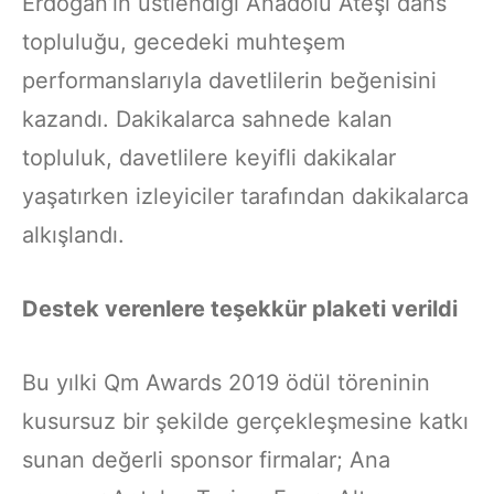
Erdoğan’ın üstlendiği Anadolu Ateşi dans
topluluğu, gecedeki muhteşem
performanslarıyla davetlilerin beğenisini
kazandı. Dakikalarca sahnede kalan
topluluk, davetlilere keyifli dakikalar
yaşatırken izleyiciler tarafından dakikalarca
alkışlandı.
Destek verenlere teşekkür plaketi verildi
Bu yılki Qm Awards 2019 ödül töreninin
kusursuz bir şekilde gerçekleşmesine katkı
sunan değerli sponsor firmalar; Ana