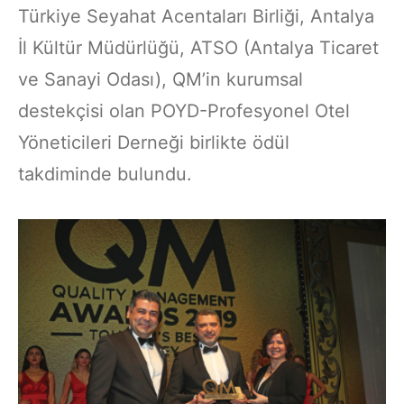
Türkiye Seyahat Acentaları Birliği, Antalya
İl Kültür Müdürlüğü, ATSO (Antalya Ticaret
ve Sanayi Odası), QM’in kurumsal
destekçisi olan POYD-Profesyonel Otel
Yöneticileri Derneği birlikte ödül
takdiminde bulundu.