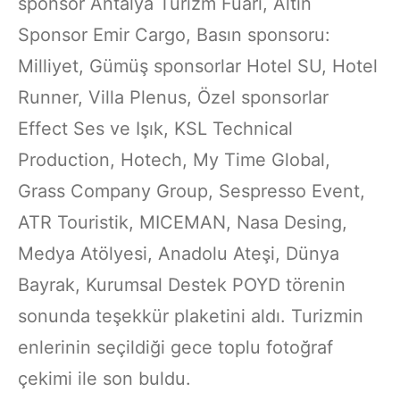
sponsor Antalya Turizm Fuarı, Altın
Sponsor Emir Cargo, Basın sponsoru:
Milliyet, Gümüş sponsorlar Hotel SU, Hotel
Runner, Villa Plenus, Özel sponsorlar
Effect Ses ve Işık, KSL Technical
Production, Hotech, My Time Global,
Grass Company Group, Sespresso Event,
ATR Touristik, MICEMAN, Nasa Desing,
Medya Atölyesi, Anadolu Ateşi, Dünya
Bayrak, Kurumsal Destek POYD törenin
sonunda teşekkür plaketini aldı. Turizmin
enlerinin seçildiği gece toplu fotoğraf
çekimi ile son buldu.