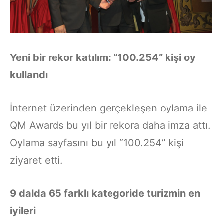
Yeni bir rekor katılım: “100.254” kişi oy
kullandı
İnternet üzerinden gerçekleşen oylama ile
QM Awards bu yıl bir rekora daha imza attı.
Oylama sayfasını bu yıl “100.254” kişi
ziyaret etti.
9 dalda 65 farklı kategoride turizmin en
iyileri