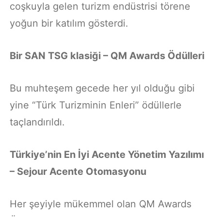
coşkuyla gelen turizm endüstrisi törene
yoğun bir katılım gösterdi.
Bir SAN TSG klasiği – QM Awards Ödülleri
Bu muhteşem gecede her yıl olduğu gibi
yine “Türk Turizminin Enleri” ödüllerle
taçlandırıldı.
Türkiye’nin En İyi Acente Yönetim Yazılımı
– Sejour Acente Otomasyonu
Her şeyiyle mükemmel olan QM Awards