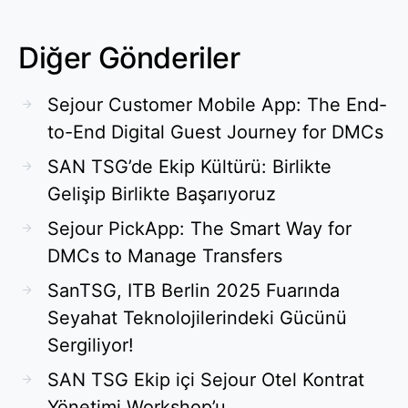
Diğer Gönderiler
Sejour Customer Mobile App: The End-
to-End Digital Guest Journey for DMCs
SAN TSG’de Ekip Kültürü: Birlikte
Gelişip Birlikte Başarıyoruz
Sejour PickApp: The Smart Way for
DMCs to Manage Transfers
SanTSG, ITB Berlin 2025 Fuarında
Seyahat Teknolojilerindeki Gücünü
Sergiliyor!
SAN TSG Ekip içi Sejour Otel Kontrat
Yönetimi Workshop’u