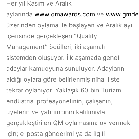
Her yıl Kasım ve Aralık
aylarında
www.qmawards.com
ve
www.gmder
üzerinden oylama ile başlayan ve Aralık ayı
içerisinde gerçekleşen “Quality
Management” ödülleri, iki aşamalı
sistemden oluşuyor. İlk aşamada genel
adaylar kamuoyuna sunuluyor. Adayların
aldığı oylara göre belirlenmiş nihai liste
tekrar oylanıyor. Yaklaşık 60 bin Turizm
endüstrisi profesyonelinin, çalışanın,
üyelerin ve yatırımcının katılımıyla
gerçekleştirilen QM oylamasına oy vermek
için; e-posta gönderimi ya da ilgili