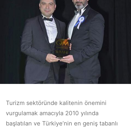
Turizm sektöründe kalitenin önemini
vurgulamak amacıyla 2010 yılında
başlatılan ve Türkiye’nin en geniş tabanlı