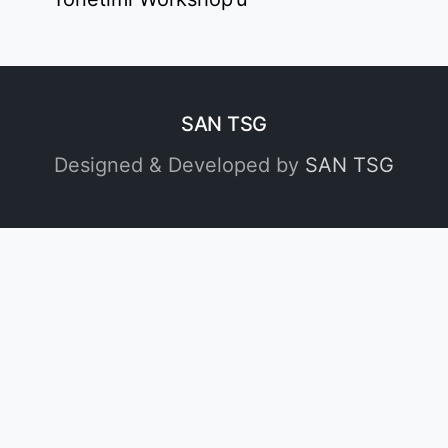
SAN TSG
Designed & Developed by
SAN TSG