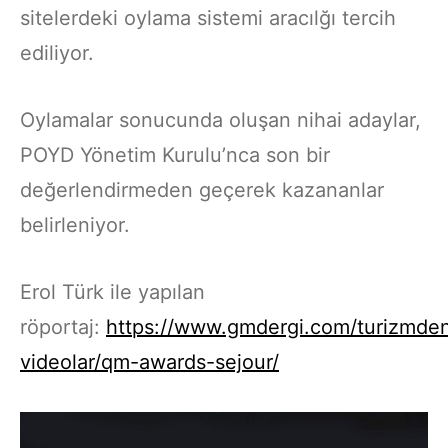
sitelerdeki oylama sistemi aracılğı tercih
ediliyor.
Oylamalar sonucunda oluşan nihai adaylar,
POYD Yönetim Kurulu’nca son bir
değerlendirmeden geçerek kazananlar
belirleniyor.
Erol Türk ile yapılan
röportaj:
https://www.gmdergi.com/turizmde
videolar/qm-awards-sejour/